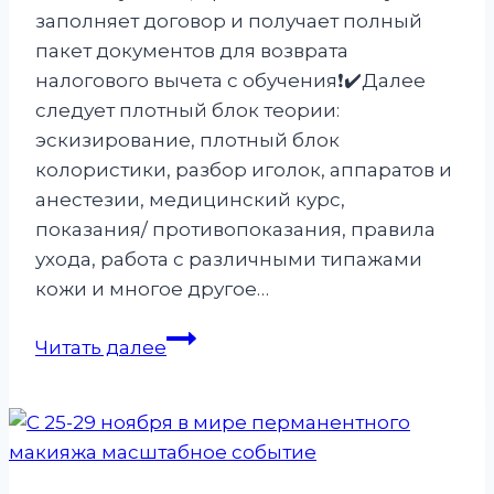
заполняет договор и получает полный
пакет документов для возврата
налогового вычета с обучения❗️✔️Далее
следует плотный блок теории:
эскизирование, плотный блок
колористики, разбор иголок, аппаратов и
анестезии, медицинский курс,
показания/ противопоказания, правила
ухода, работа с различными типажами
кожи и многое другое…
Старт
Читать далее
группы
«Базовый
курс
по
перманентному