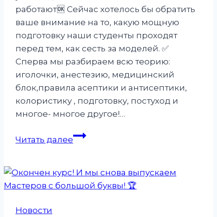
работают🆗️ Сейчас хотелось бы обратить
ваше внимание на то, какую мощную
подготовку наши студенты проходят
перед тем, как сесть за моделей. ✅️
Сперва мы разбираем всю теорию:
иголочки, анестезию, медицинский
блок,правила асептики и антисептики,
колористику , подготовку, постуход и
многое- многое другое!…
О
Читать далее
нас…
Наши
мини
победы
Новости