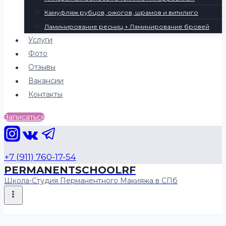
Камуфляж рубцов, ожогов, шрамов и витилиго
Ламинирование ресниц + Ламинирование бровей
Услуги
Фото
Отзывы
Вакансии
Контакты
Записаться
+7 (911) 760-17-54
PERMANENTSCHOOLRF
Школа-Студия Перманентного Макияжа в СПб