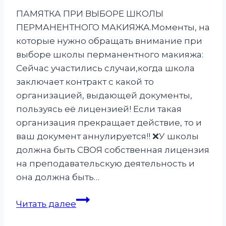
ПАМЯТКА ПРИ ВЫБОРЕ ШКОЛЫ
ПЕРМАНЕНТНОГО МАКИЯЖА.Моменты, на
которые нужно обращать внимание при
выборе школы перманентного макияжа:
Сейчас участились случаи,когда школа
заключает контракт с какой то
организацией, выдающей документы,
пользуясь её лицензией! Если такая
организация прекращает действие, то и
ваш документ аннулируется!! ❌У школы
должна быть СВОЯ собственная лицензия
на преподавательскую деятельность и
она должна быть…
Памятка
Читать далее
при