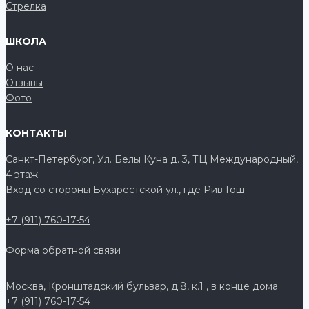
Стрелка
ШКОЛА
О нас
Отзывы
Фото
КОНТАКТЫ
Санкт-Петербург, Ул. Белы Куна д. 3, ТЦ Международный,
4 этаж.
Вход со стороны Бухарестской ул., где Рив Гош
+7 (911) 760-17-54
Форма обратной связи
Москва, Кронштадский бульвар, д.8, к.1 , в конце дома
+7 (911) 760-17-54