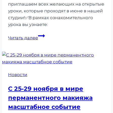
приглашаем всех желающих на открытые
уроки, которые проходят в июне в нашей
студии!✅️В рамках ознакомительного
урока вы узнаете:
Базовый
Читать далее
курс
«Перманентный
макияж
с
0»
Новости
С 25-29 ноября в мире
перманентного макияжа
масштабное событие