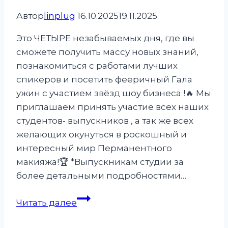
Автор
linplug
16.10.2025
19.11.2025
Это ЧЕТЫРЕ незабываемых дня, где вы
сможете получить массу новых знаний,
познакомиться с работами лучших
спикеров и посетить фееричный Гала
ужин с участием звёзд шоу бизнеса !🔥 Мы
приглашаем принять участие всех наших
студентов- выпускников , а так же всех
желающих окунуться в роскошный и
интересный мир Перманентного
макияжа!🏆 *Выпускникам студии за
более детальными подробностями…
С
Читать далее
25-
29