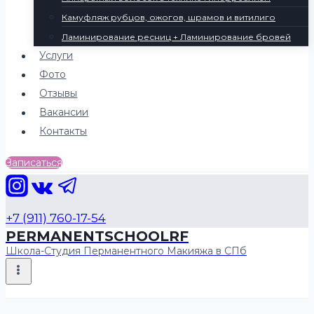
Камуфляж рубцов, ожогов, шрамов и витилиго
Ламинирование ресниц + Ламинирование бровей
Услуги
Фото
Отзывы
Вакансии
Контакты
Записаться
+7 (911) 760-17-54
PERMANENTSCHOOLRF
Школа-Студия Перманентного Макияжа в СПб