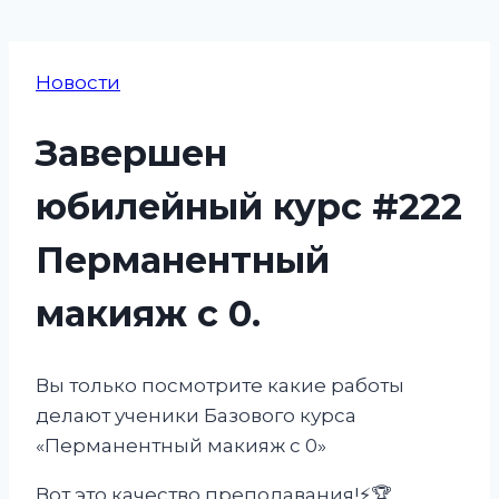
Новости
Завершен
юбилейный курс #222
Перманентный
макияж с 0.
Вы только посмотрите какие работы
делают ученики Базового курса
«Перманентный макияж с 0»
Вот это качество преподавания!⚡️🏆