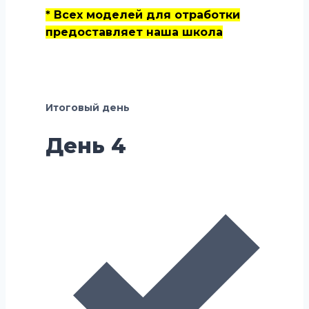
* Всех моделей для отработки
предоставляет наша школа
Итоговый день
День 4