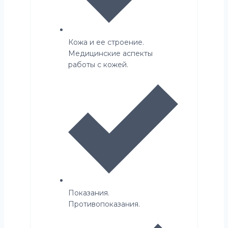
Кожа и ее строение.
Медицинские аспекты
работы с кожей.
Показания.
Противопоказания.