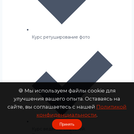
Курс ретуширование фото
🍪 Мы используем файлы cookie для
улучшения вашего опыта. Оставаясь на
сайте, вы соглашаетесь с нашей
Политикой
конфиденциальности
.
Принять
Курс ведение соц.сетей.