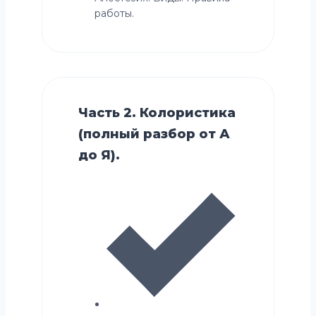
работы.
Часть 2. Колористика
(полный разбор от А
до Я).