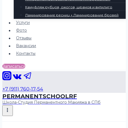
Камуфляж рубцов, ожогов, шрамов и витилиго
Ламинирование ресниц + Ламинирование бровей
Услуги
Фото
Отзывы
Вакансии
Контакты
Записаться
+7 (911) 760-17-54
PERMANENTSCHOOLRF
Школа-Студия Перманентного Макияжа в СПб