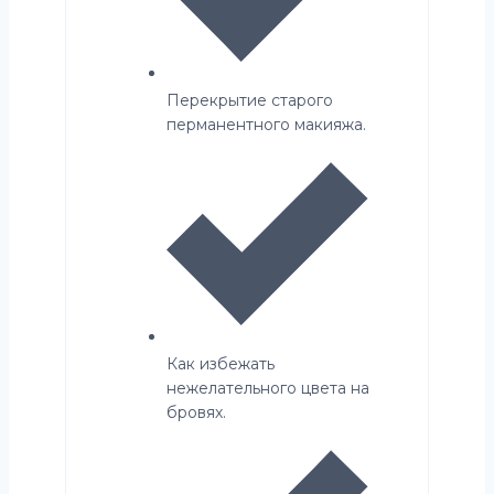
Перекрытие старого
перманентного макияжа.
Как избежать
нежелательного цвета на
бровях.