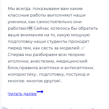
🏆
Мы всегда показываем вам какие
классные работы выполняют наши
ученики, как самостоятельно они
работают🆗️ Сейчас хотелось бы обратить
ваше внимание на то, какую мощную
подготовку наши студенты проходят
перед тем, как сесть за моделей. ✅️
Сперва мы разбираем всю теорию:
иголочки, анестезию, медицинский
блок,правила асептики и антисептики,
колористику , подготовку, постуход и
многое- многое другое!…
О
Читать далее
нас…
Наши