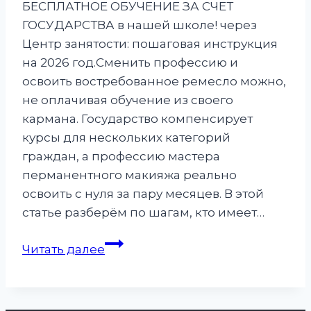
БЕСПЛАТНОЕ ОБУЧЕНИЕ ЗА СЧЕТ
ГОСУДАРСТВА в нашей школе! через
Центр занятости: пошаговая инструкция
на 2026 год.Сменить профессию и
освоить востребованное ремесло можно,
не оплачивая обучение из своего
кармана. Государство компенсирует
курсы для нескольких категорий
граждан, а профессию мастера
перманентного макияжа реально
освоить с нуля за пару месяцев. В этой
статье разберём по шагам, кто имеет…
Бесплатное
Читать далее
обучение
в
нашей