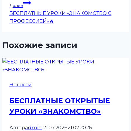
записям
Далее
БЕСПЛАТНЫЕ УРОКИ «ЗНАКОМСТВО С
ПРОФЕССИЕЙ»🔥
Похожие записи
Новости
БЕСПЛАТНЫЕ ОТКРЫТЫЕ
УРОКИ «ЗНАКОМСТВО»
Автор
admin
21.07.2026
21.07.2026