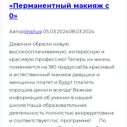
«Перманентный макияж с
0»
Автор
linplug
05.03.2024
08.03.2024
Девочки обрели новую
высокооплачиваемую, интересную и
красивую профессию! Теперь их жизнь
поменяется на 180 градусов!За красивый
и естественный макияж девушки и
женщины платят и будут платить
хорошие деньги всегда! Важная
информация об учении в нашей
школе:Наша образовательная
деятельность полностью аккредитована
и соответствует гос. программе!⠀⠀ По