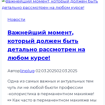
мини
победы
Новости
Важнейший момент,
который должен быть
детально рассмотрен на
любом курсе!
Автор
linplug
02.03.2025
02.03.2025
Одна из самых важных и актуальных тем
чуть ли не любой бьюти профессии
-колористика в перманентном макияже!
🍬 Как часто в перманентном макияже мы