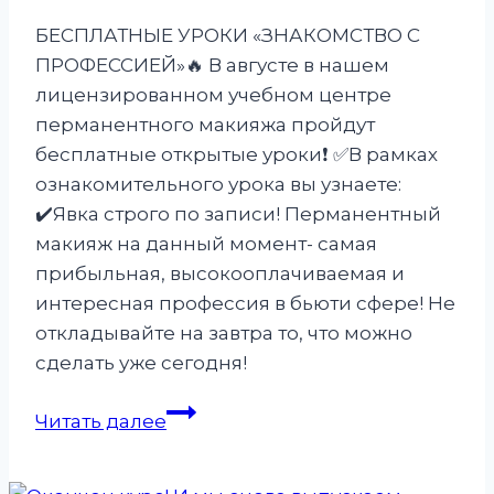
БЕСПЛАТНЫЕ УРОКИ «ЗНАКОМСТВО С
ПРОФЕССИЕЙ»🔥 В августе в нашем
лицензированном учебном центре
перманентного макияжа пройдут
бесплатные открытые уроки❗️ ✅️В рамках
ознакомительного урока вы узнаете:
✔️Явка строго по записи! Перманентный
макияж на данный момент- самая
прибыльная, высокооплачиваемая и
интересная профессия в бьюти сфере! Не
откладывайте на завтра то, что можно
сделать уже сегодня!
БЕСПЛАТНЫЕ
Читать далее
ОТКРЫТЫЕ
УРОКИ