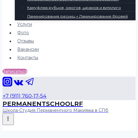
Камуфляж рубцов, ожогов, шрамов и витилиго
Ламинирование ресниц + Ламинирование бровей
Услуги
Фото
Отзывы
Вакансии
Контакты
Записаться
+7 (911) 760-17-54
PERMANENTSCHOOLRF
Школа-Студия Перманентного Макияжа в СПб