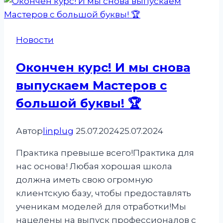
«ЗНАКОМСТВО»
Новости
Окончен курс! И мы снова
выпускаем Мастеров с
большой буквы! 🏆
Автор
linplug
25.07.2024
25.07.2024
Практика превыше всего!Практика для
нас основа! Любая хорошая школа
должна иметь свою огромную
клиентскую базу, чтобы предоставлять
ученикам моделей для отработки!Мы
нацелены на выпуск профессионалов с