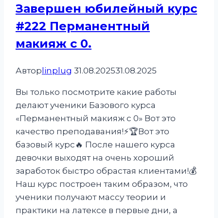
Завершен юбилейный курс
#222 Перманентный
макияж с 0.
Автор
linplug
31.08.2025
31.08.2025
Вы только посмотрите какие работы
делают ученики Базового курса
«Перманентный макияж с 0» Вот это
качество преподавания!⚡️🏆Вот это
базовый курс🔥 После нашего курса
девочки выходят на очень хороший
заработок быстро обрастая клиентами!💰
Наш курс построен таким образом, что
ученики получают массу теории и
практики на латексе в первые дни, а