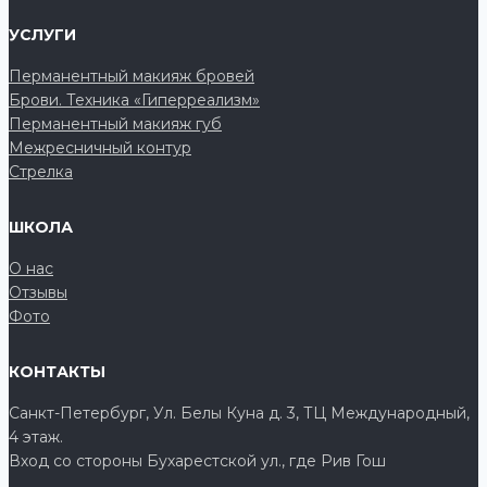
УСЛУГИ
Перманентный макияж бровей
Брови. Техника «Гиперреализм»
Перманентный макияж губ
Межресничный контур
Стрелка
ШКОЛА
О нас
Отзывы
Фото
КОНТАКТЫ
Санкт-Петербург, Ул. Белы Куна д. 3, ТЦ Международный,
4 этаж.
Вход со стороны Бухарестской ул., где Рив Гош