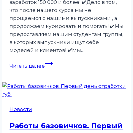
заработок 150 000 и более! ✔️Дело в том,
что после нашего курса мы не
прощаемся с нашими выпускниками , а
продолжаем курировать и помогать! ✔️Мы
предоставляем нашим студентам группы,
в которых выпускники ищут себе
моделей и клиентов! ✔️Мы…
ГДЕ
Читать далее
ИСКАТЬ
КЛИЕНТОВ
ПОСЛЕ
КУРСА?
Новости
Работы базовичков. Первый