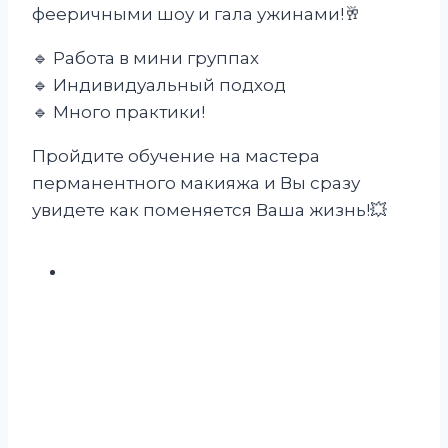
фееричными шоу и гала ужинами!🥂
🔹️ Работа в мини группах
🔹️ Индивидуальный подход
🔹️ Много практики!
Пройдите обучение на мастера
перманентного макияжа и Вы сразу
увидете как поменяется Ваша жизнь!💥