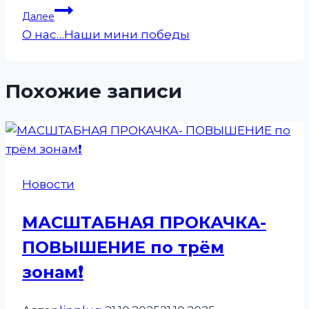
записям
Далее
О нас…Наши мини победы
Похожие записи
Новости
МАСШТАБНАЯ ПРОКАЧКА-
ПОВЫШЕНИЕ по трём
зонам❗️