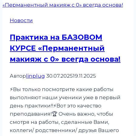
трём
зонам❗️
Новости
Практика на БАЗОВОМ
КУРСЕ «Перманентный
макияж с 0» всегда основа!
Автор
linplug
30.07.2025
19.11.2025
⚡️Вы только посмотрите какие работы
выполняют наши ученики уже в первый
день практики!!⚡️Вот это качество
преподавания!🏆 Очень важно, чтобы
смотря на работы, сделанные Вами,
коллеги/ родственники/ друзья Вашего