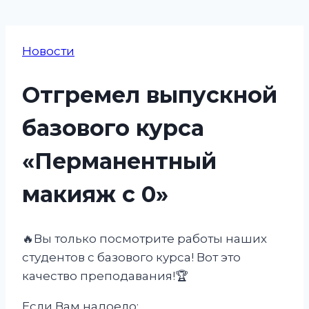
Новости
Отгремел выпускной
базового курса
«Перманентный
макияж с 0»
🔥Вы только посмотрите работы наших
студентов с базового курса! Вот это
качество преподавания!🏆
Если Вам надоело: