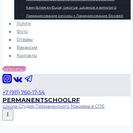
Камуфляж рубцов, ожогов, шрамов и витилиго
Ламинирование ресниц + Ламинирование бровей
Услуги
Фото
Отзывы
Вакансии
Контакты
Записаться
+7 (911) 760-17-54
PERMANENTSCHOOLRF
Школа-Студия Перманентного Макияжа в СПб