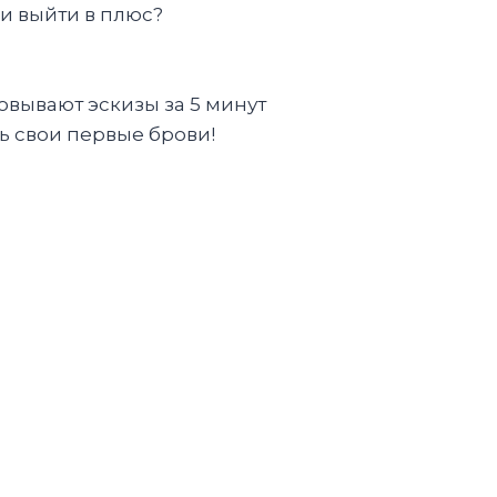
 и выйти в плюс?
овывают эскизы за 5 минут
ть свои первые брови!