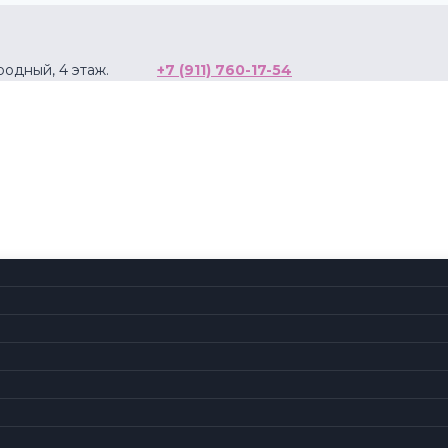
ународный, 4 этаж.
+7 (911) 760-17-54