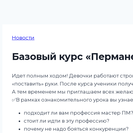
Новости
Базовый курс «Перман
Идет полным ходом! Девочки работают строг
«поставить» руки. После курса ученики пол
А тем временем мы приглашаем всех желающ
✅️В рамках ознакомительного урока вы узнае
подходит ли вам профессия мастер ПМ
стоит ли идти в эту профессию?
почему не надо бояться конкуренции?